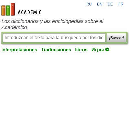
RU
EN
DE
FR
es-academic.com
Los diccionarios y las enciclopedias sobre el
Académico
¡Buscar!
interpretaciones
Traducciones
libros
Игры ⚽