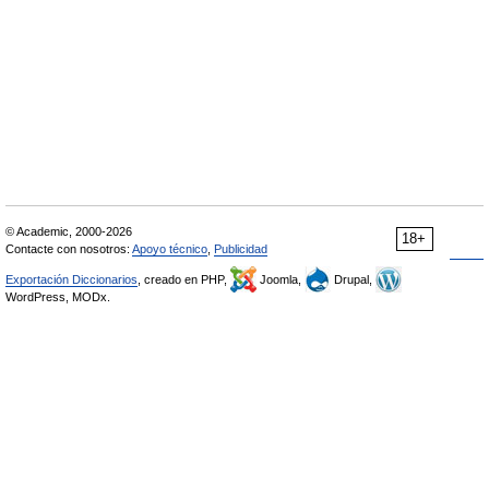
© Academic, 2000-2026
18+
Contacte con nosotros:
Apoyo técnico
,
Publicidad
Exportación Diccionarios
, creado en PHP,
Joomla,
Drupal,
WordPress, MODx.