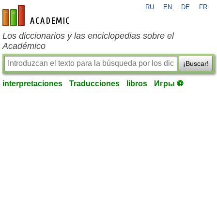
RU
EN
DE
FR
es-academic.com
Los diccionarios y las enciclopedias sobre el
Académico
¡Buscar!
interpretaciones
Traducciones
libros
Игры ⚽