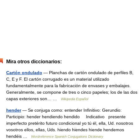
Mira otros diccionarios:
Cartón ondulado
— Planchas de cartón ondulado de perfiles B,
C, E y F. El cartón corrugado es un material utilizado
fundamentalmente para la fabricación de envases y embalajes.
Generalmente, se compone de tres o cinco papeles; los de las dos
capas exteriores son… …
Wikipedia Español
hender
— Se conjuga como: entender Infinitivo: Gerundio:
Participio: hender hendiendo hendido Indicativo presente
imperfecto pretérito futuro condicional yo tú él, ella, Ud. nosotros
vosotros ellos, ellas, Uds. hiendo hiendes hiende hendemos
hendéis …
Wordreference Spanish Conjugations Dictionary