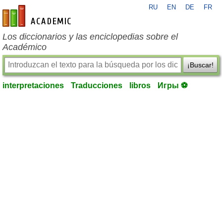
RU
EN
DE
FR
es-academic.com
Los diccionarios y las enciclopedias sobre el
Académico
¡Buscar!
interpretaciones
Traducciones
libros
Игры ⚽