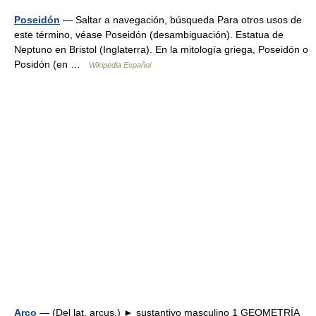
Poseidón
— Saltar a navegación, búsqueda Para otros usos de
este término, véase Poseidón (desambiguación). Estatua de
Neptuno en Bristol (Inglaterra). En la mitología griega, Poseidón o
Posidón (en …
Wikipedia Español
Arco
— (Del lat. arcus.) ► sustantivo masculino 1 GEOMETRÍA