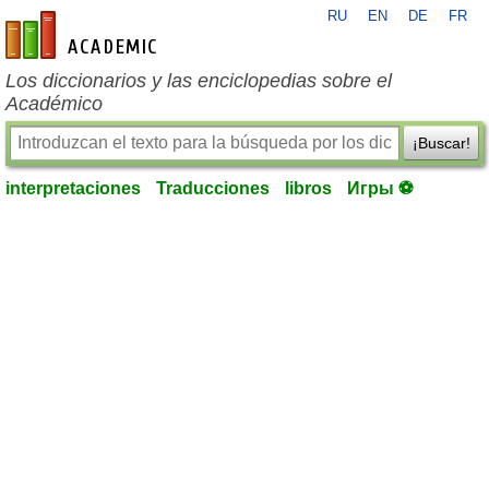
RU
EN
DE
FR
es-academic.com
Los diccionarios y las enciclopedias sobre el
Académico
¡Buscar!
interpretaciones
Traducciones
libros
Игры ⚽