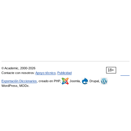
© Academic, 2000-2026
18+
Contacte con nosotros:
Apoyo técnico
,
Publicidad
Exportación Diccionarios
, creado en PHP,
Joomla,
Drupal,
WordPress, MODx.