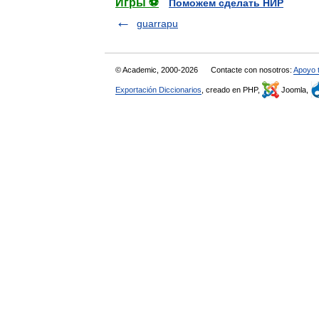
Игры ⚽
Поможем сделать НИР
guarrapu
© Academic, 2000-2026
Contacte con nosotros:
Apoyo 
Exportación Diccionarios
, creado en PHP,
Joomla,