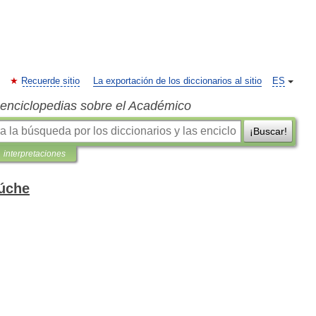
Recuerde sitio
La exportación de los diccionarios al sitio
ES
s enciclopedias sobre el Académico
¡Buscar!
interpretaciones
húche