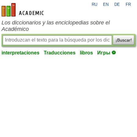
RU
EN
DE
FR
es-academic.com
Los diccionarios y las enciclopedias sobre el
Académico
¡Buscar!
interpretaciones
Traducciones
libros
Игры ⚽