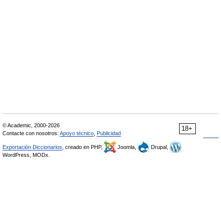
© Academic, 2000-2026
18+
Contacte con nosotros:
Apoyo técnico
,
Publicidad
Exportación Diccionarios
, creado en PHP,
Joomla,
Drupal,
WordPress, MODx.