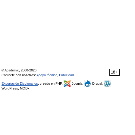
© Academic, 2000-2026
18+
Contacte con nosotros:
Apoyo técnico
,
Publicidad
Exportación Diccionarios
, creado en PHP,
Joomla,
Drupal,
WordPress, MODx.