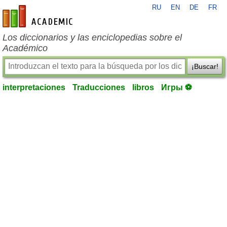
RU
EN
DE
FR
es-academic.com
Los diccionarios y las enciclopedias sobre el
Académico
¡Buscar!
interpretaciones
Traducciones
libros
Игры ⚽