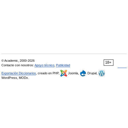
© Academic, 2000-2026
18+
Contacte con nosotros:
Apoyo técnico
,
Publicidad
Exportación Diccionarios
, creado en PHP,
Joomla,
Drupal,
WordPress, MODx.