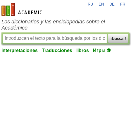
RU
EN
DE
FR
es-academic.com
Los diccionarios y las enciclopedias sobre el
Académico
¡Buscar!
interpretaciones
Traducciones
libros
Игры ⚽