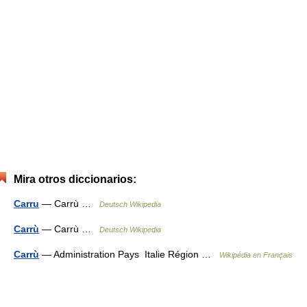
Mira otros diccionarios:
Carru
— Carrù …
Deutsch Wikipedia
Carrù
— Carrù …
Deutsch Wikipedia
Carrù
— Administration Pays Italie Région …
Wikipédia en Français