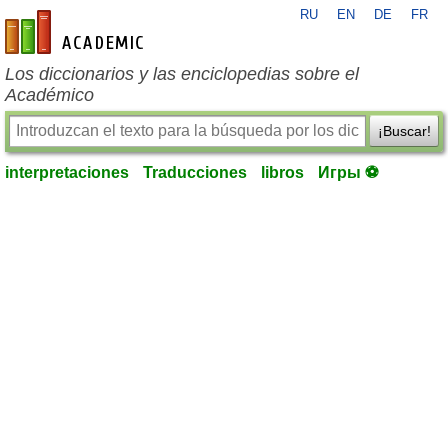
RU
EN
DE
FR
es-academic.com
Los diccionarios y las enciclopedias sobre el
Académico
¡Buscar!
interpretaciones
Traducciones
libros
Игры ⚽