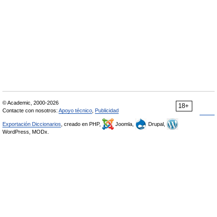
© Academic, 2000-2026
18+
Contacte con nosotros:
Apoyo técnico
,
Publicidad
Exportación Diccionarios
, creado en PHP,
Joomla,
Drupal,
WordPress, MODx.