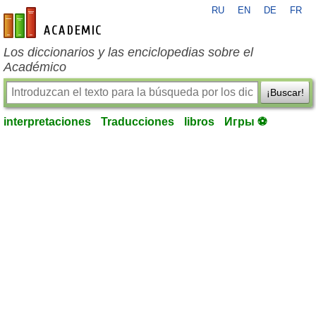
RU
EN
DE
FR
es-academic.com
Los diccionarios y las enciclopedias sobre el
Académico
¡Buscar!
interpretaciones
Traducciones
libros
Игры ⚽