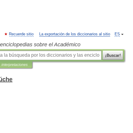
Recuerde sitio
La exportación de los diccionarios al sitio
ES
s enciclopedias sobre el Académico
¡Buscar!
interpretaciones
húche