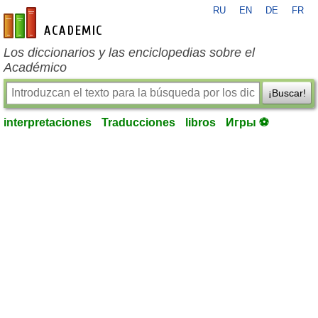
RU
EN
DE
FR
es-academic.com
Los diccionarios y las enciclopedias sobre el
Académico
¡Buscar!
interpretaciones
Traducciones
libros
Игры ⚽