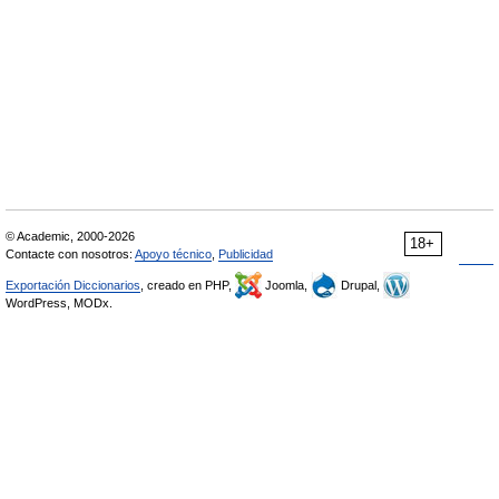
© Academic, 2000-2026
18+
Contacte con nosotros:
Apoyo técnico
,
Publicidad
Exportación Diccionarios
, creado en PHP,
Joomla,
Drupal,
WordPress, MODx.