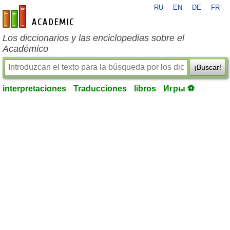
RU
EN
DE
FR
es-academic.com
Los diccionarios y las enciclopedias sobre el
Académico
¡Buscar!
interpretaciones
Traducciones
libros
Игры ⚽