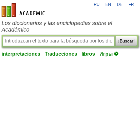
RU
EN
DE
FR
es-academic.com
Los diccionarios y las enciclopedias sobre el
Académico
¡Buscar!
interpretaciones
Traducciones
libros
Игры ⚽