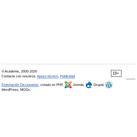
© Academic, 2000-2026
18+
Contacte con nosotros:
Apoyo técnico
,
Publicidad
Exportación Diccionarios
, creado en PHP,
Joomla,
Drupal,
WordPress, MODx.