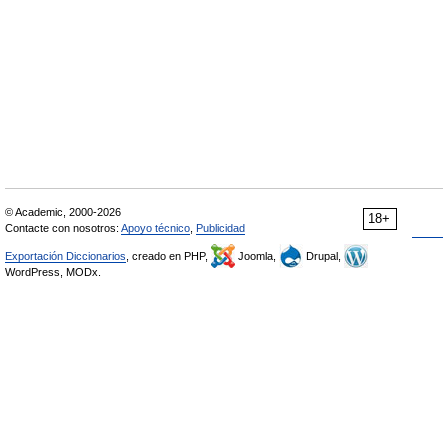
© Academic, 2000-2026
18+
Contacte con nosotros:
Apoyo técnico
,
Publicidad
Exportación Diccionarios
, creado en PHP,
Joomla,
Drupal,
WordPress, MODx.