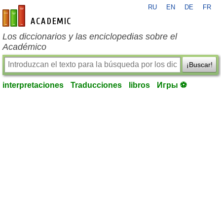
RU
EN
DE
FR
es-academic.com
Los diccionarios y las enciclopedias sobre el
Académico
¡Buscar!
interpretaciones
Traducciones
libros
Игры ⚽