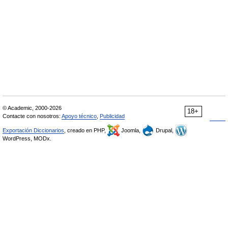
© Academic, 2000-2026
18+
Contacte con nosotros:
Apoyo técnico
,
Publicidad
Exportación Diccionarios
, creado en PHP,
Joomla,
Drupal,
WordPress, MODx.