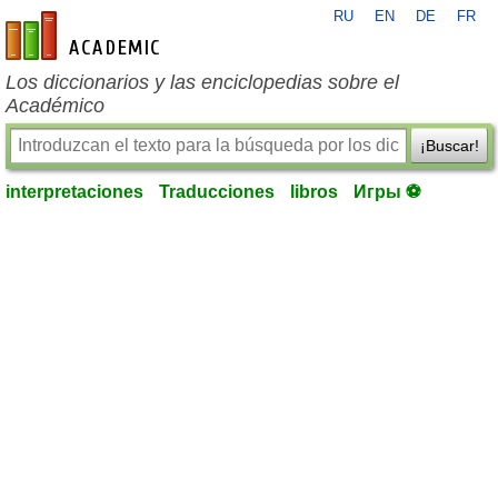
RU
EN
DE
FR
es-academic.com
Los diccionarios y las enciclopedias sobre el
Académico
¡Buscar!
interpretaciones
Traducciones
libros
Игры ⚽