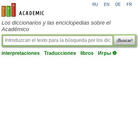
RU
EN
DE
FR
es-academic.com
Los diccionarios y las enciclopedias sobre el
Académico
¡Buscar!
interpretaciones
Traducciones
libros
Игры ⚽