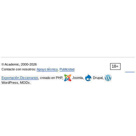
© Academic, 2000-2026
18+
Contacte con nosotros:
Apoyo técnico
,
Publicidad
Exportación Diccionarios
, creado en PHP,
Joomla,
Drupal,
WordPress, MODx.