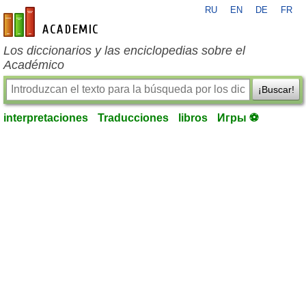
RU
EN
DE
FR
es-academic.com
Los diccionarios y las enciclopedias sobre el
Académico
¡Buscar!
interpretaciones
Traducciones
libros
Игры ⚽