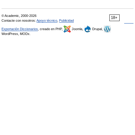
© Academic, 2000-2026
18+
Contacte con nosotros:
Apoyo técnico
,
Publicidad
Exportación Diccionarios
, creado en PHP,
Joomla,
Drupal,
WordPress, MODx.