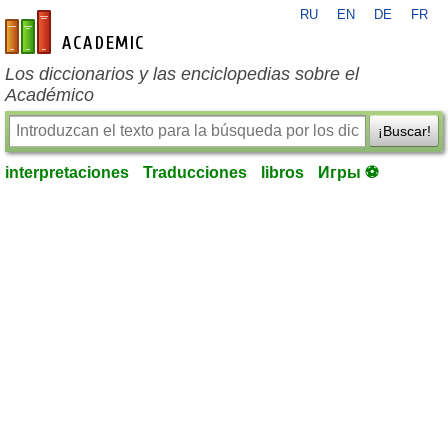
RU
EN
DE
FR
es-academic.com
Los diccionarios y las enciclopedias sobre el
Académico
¡Buscar!
interpretaciones
Traducciones
libros
Игры ⚽