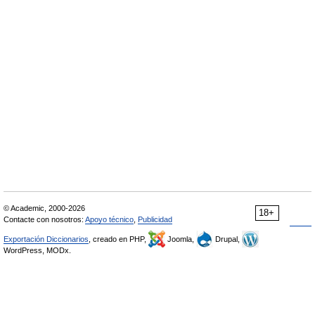
© Academic, 2000-2026
18+
Contacte con nosotros:
Apoyo técnico
,
Publicidad
Exportación Diccionarios
, creado en PHP,
Joomla,
Drupal,
WordPress, MODx.