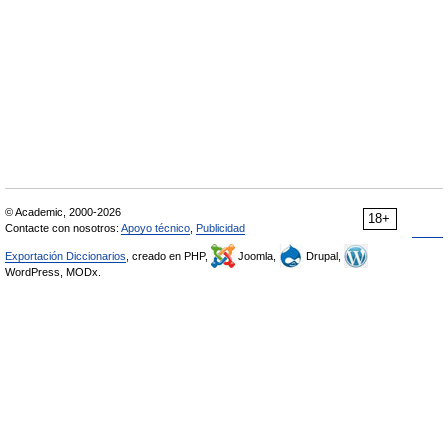
© Academic, 2000-2026
18+
Contacte con nosotros:
Apoyo técnico
,
Publicidad
Exportación Diccionarios
, creado en PHP,
Joomla,
Drupal,
WordPress, MODx.