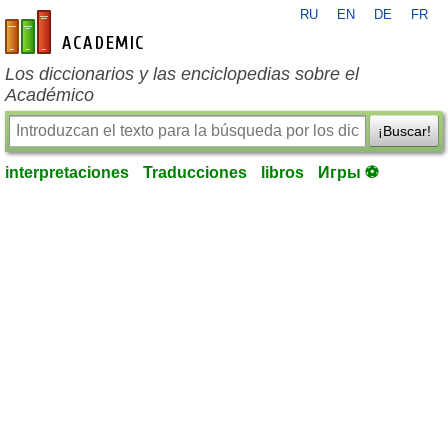
RU
EN
DE
FR
es-academic.com
Los diccionarios y las enciclopedias sobre el
Académico
¡Buscar!
interpretaciones
Traducciones
libros
Игры ⚽