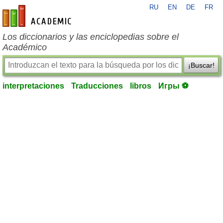
RU
EN
DE
FR
es-academic.com
Los diccionarios y las enciclopedias sobre el
Académico
¡Buscar!
interpretaciones
Traducciones
libros
Игры ⚽