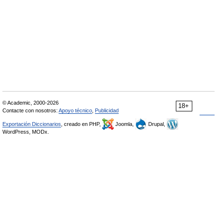
© Academic, 2000-2026
18+
Contacte con nosotros:
Apoyo técnico
,
Publicidad
Exportación Diccionarios
, creado en PHP,
Joomla,
Drupal,
WordPress, MODx.