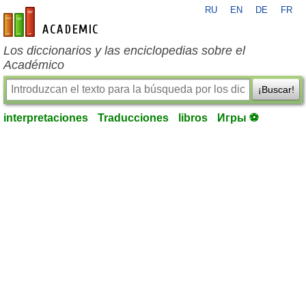
RU
EN
DE
FR
es-academic.com
Los diccionarios y las enciclopedias sobre el
Académico
¡Buscar!
interpretaciones
Traducciones
libros
Игры ⚽