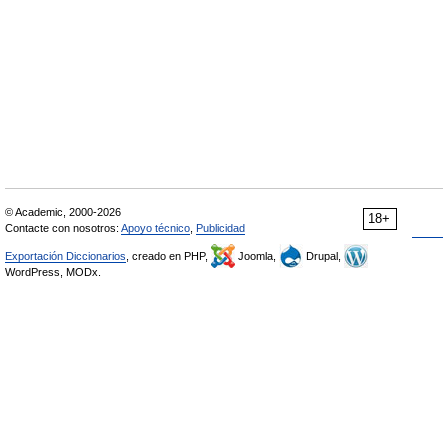
© Academic, 2000-2026
18+
Contacte con nosotros:
Apoyo técnico
,
Publicidad
Exportación Diccionarios
, creado en PHP,
Joomla,
Drupal,
WordPress, MODx.