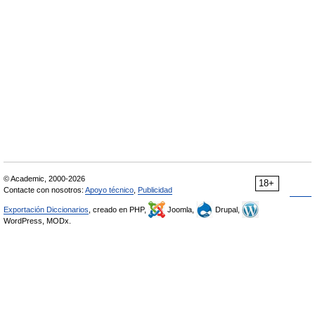
© Academic, 2000-2026
18+
Contacte con nosotros:
Apoyo técnico
,
Publicidad
Exportación Diccionarios
, creado en PHP,
Joomla,
Drupal,
WordPress, MODx.