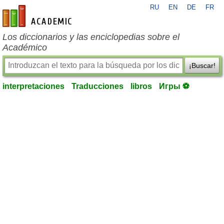
RU
EN
DE
FR
es-academic.com
Los diccionarios y las enciclopedias sobre el
Académico
¡Buscar!
interpretaciones
Traducciones
libros
Игры ⚽