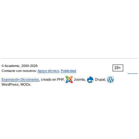
© Academic, 2000-2026
18+
Contacte con nosotros:
Apoyo técnico
,
Publicidad
Exportación Diccionarios
, creado en PHP,
Joomla,
Drupal,
WordPress, MODx.