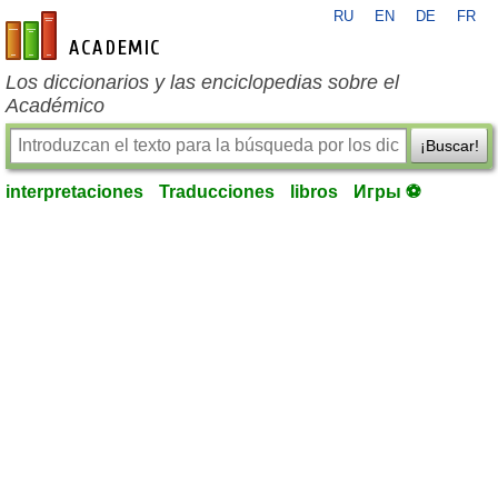
RU
EN
DE
FR
es-academic.com
Los diccionarios y las enciclopedias sobre el
Académico
¡Buscar!
interpretaciones
Traducciones
libros
Игры ⚽